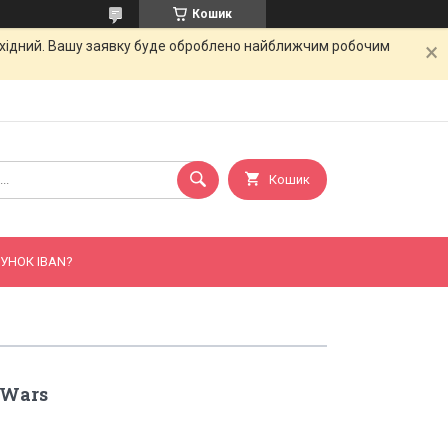
Кошик
вихідний. Вашу заявку буде оброблено найближчим робочим
Кошик
УНОК IBAN?
 Wars