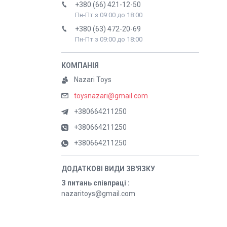
+380 (66) 421-12-50
Пн-Пт з 09:00 до 18:00
+380 (63) 472-20-69
Пн-Пт з 09:00 до 18:00
Nazari Toys
toysnazari@gmail.com
+380664211250
+380664211250
+380664211250
З питань співпраці
nazaritoys@gmail.com