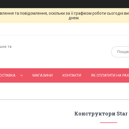
лення та повідомлення, оскільки за її графіком роботи сьогодні 
днем.
ашок та
ОСТАВКА
МАГАЗИНИ
КОНТАКТИ
ЯК СПЛАТИТИ НА РАХ
Конструктори Star