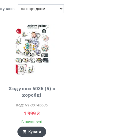
Ходунки 6036 (5) в
коробці
NT-00145606
1 999 ₴
В наявності
Купити