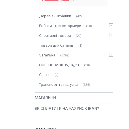
Дерев'яні іграшки
42
Роботи і трансформери
20
Спортивні товари
20
Товари для батьків
1
Загальна
6799
НОВІ ПОЗИЦІЇ 05_04_21
20
Санки
2
Транспорт та підгузки
356
МАГАЗИНИ
ЯК СПЛАТИТИ НА РАХУНОК IBAN?