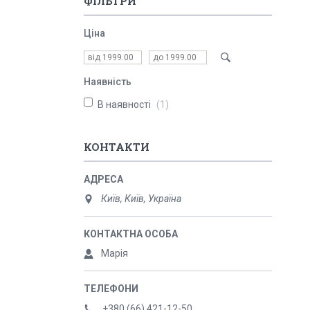
ФІЛЬТРИ
Ціна
Наявність
В наявності
1
КОНТАКТИ
Київ, Київ, Україна
Марія
+380 (66) 421-12-50