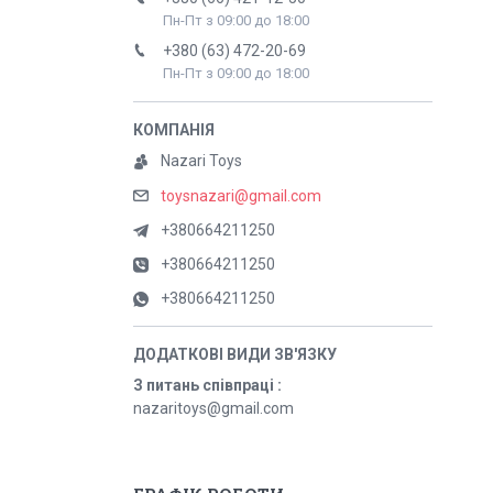
Пн-Пт з 09:00 до 18:00
+380 (63) 472-20-69
Пн-Пт з 09:00 до 18:00
Nazari Toys
toysnazari@gmail.com
+380664211250
+380664211250
+380664211250
З питань співпраці
nazaritoys@gmail.com