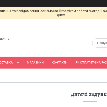
лення та повідомлення, оскільки за її графіком роботи сьогодні 
днем.
ашок та
ОСТАВКА
МАГАЗИНИ
КОНТАКТИ
ЯК СПЛАТИТИ НА РАХ
Дитячі ходунк