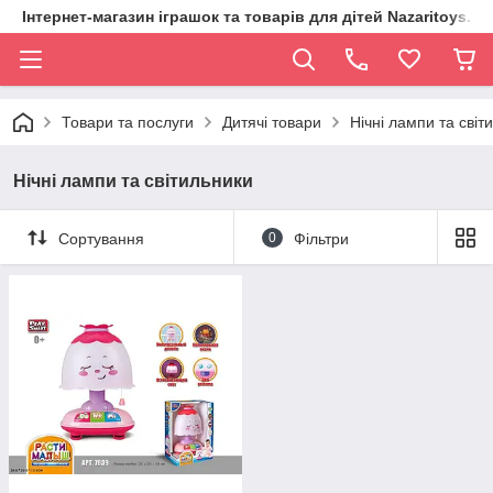
Інтернет-магазин іграшок та товарів для дітей Nazaritoys.in.
Товари та послуги
Дитячі товари
Нічні лампи та світ
Нічні лампи та світильники
Сортування
0
Фільтри