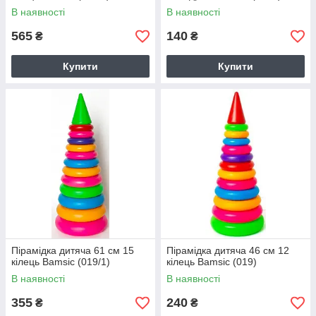
В наявності
В наявності
565
140
₴
₴
Купити
Купити
Пірамідка дитяча 61 см 15
Пірамідка дитяча 46 см 12
кілець Bamsic (019/1)
кілець Bamsic (019)
В наявності
В наявності
355
240
₴
₴