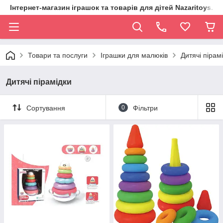
Інтернет-магазин іграшок та товарів для дітей Nazaritoys.in.
Товари та послуги
Іграшки для малюків
Дитячі пірам
Дитячі пірамідки
Сортування
0
Фільтри