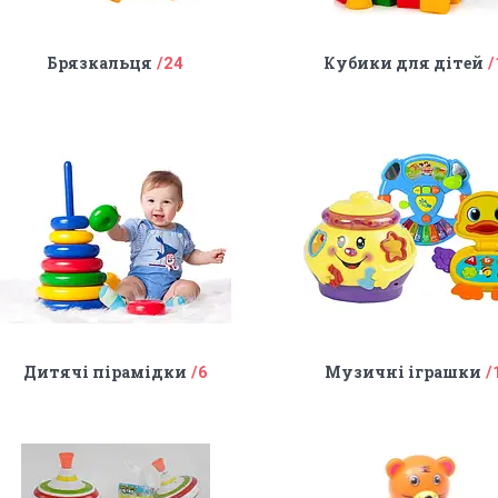
Брязкальця
Кубики для дітей
24
Дитячі пірамідки
Музичні іграшки
6