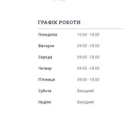
ГРАФІК РОБОТИ
Понеділок
10:00
18:00
Вівторок
09:00
18:00
Середа
09:00
18:00
Четвер
09:00
18:00
Пʼятниця
09:00
18:00
Субота
Вихідний
Неділя
Вихідний