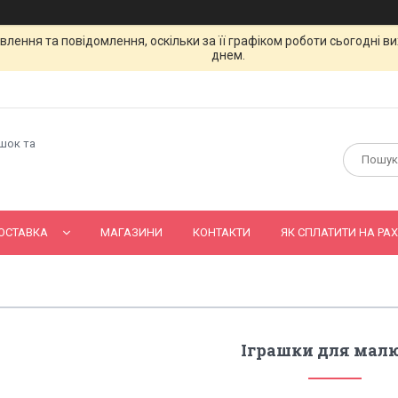
лення та повідомлення, оскільки за її графіком роботи сьогодні 
днем.
ашок та
ОСТАВКА
МАГАЗИНИ
КОНТАКТИ
ЯК СПЛАТИТИ НА РАХ
Іграшки для мал