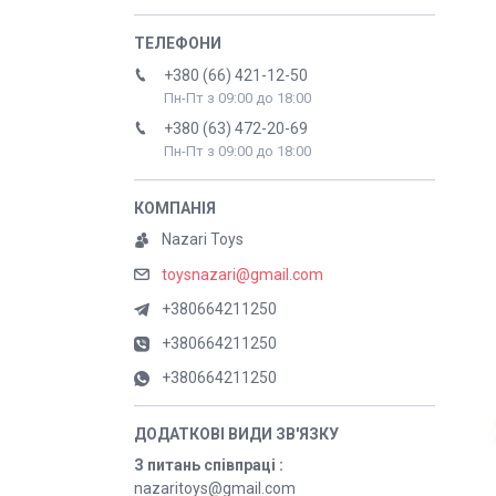
+380 (66) 421-12-50
Пн-Пт з 09:00 до 18:00
+380 (63) 472-20-69
Пн-Пт з 09:00 до 18:00
Nazari Toys
toysnazari@gmail.com
+380664211250
+380664211250
+380664211250
З питань співпраці
nazaritoys@gmail.com