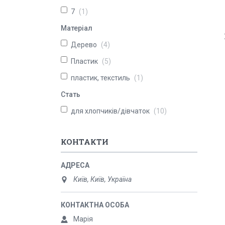
7
1
Матеріал
Дерево
4
Пластик
5
пластик, текстиль
1
Стать
для хлопчиків/дівчаток
10
КОНТАКТИ
Київ, Київ, Україна
Марія