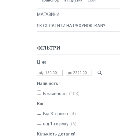
Транспорт та підгузки
356
МАГАЗИНИ
ЯК СПЛАТИТИ НА РАХУНОК IBAN?
ФІЛЬТРИ
Ціна
Наявність
В наявності
103
Вік
Від 3-х років
4
від 1-го року
6
Кількість деталей