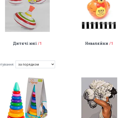
Дитячі юні
Неваляйки
1
1