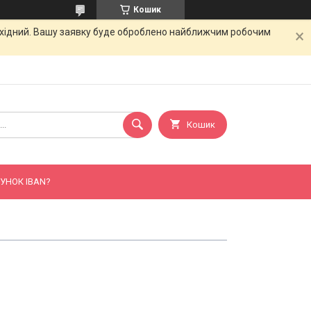
Кошик
вихідний. Вашу заявку буде оброблено найближчим робочим
Кошик
УНОК IBAN?