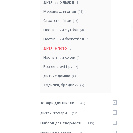
Дитячий більярд
1
Мозаїка для дітей
16
Стратегічні ігри
15
Настільний футбол
4
Настільний баскетбол
1
Дитяче лото
5
Настільний хокей
1
Розвиваючі ігри
3
Дитяче доміно
6
Ходилки, бродилки
2
Товари для школи
46
Дитячі товари
129
Набори для творчості
112