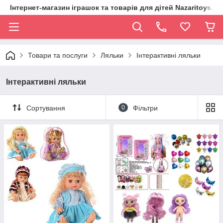
Інтернет-магазин іграшок та товарів для дітей Nazaritoys.in.
Товари та послуги
Ляльки
Інтерактивні ляльки
Інтерактивні ляльки
Сортування
0
Фільтри