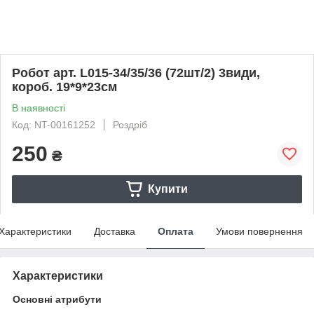
Робот арт. L015-34/35/36 (72шт/2) 3види,
короб. 19*9*23см
В наявності
Код: NT-00161252
Роздріб
250
₴
Купити
Характеристики
Доставка
Оплата
Умови повернення
Характеристики
Основні атрибути