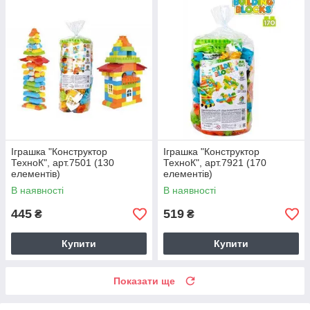
Іграшка "Конструктор
Іграшка "Конструктор
ТехноК", арт.7501 (130
ТехноК", арт.7921 (170
елементів)
елементів)
В наявності
В наявності
445
519
₴
₴
Купити
Купити
Показати ще