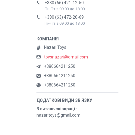
+380 (66) 421-12-50
Пн-Пт з 09:00 до 18:00
+380 (63) 472-20-69
Пн-Пт з 09:00 до 18:00
Nazari Toys
toysnazari@gmail.com
+380664211250
+380664211250
+380664211250
З питань співпраці
nazaritoys@gmail.com