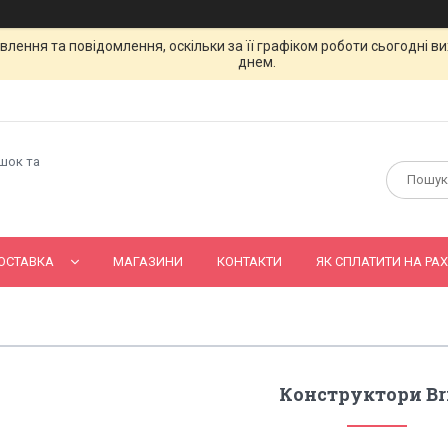
лення та повідомлення, оскільки за її графіком роботи сьогодні 
днем.
ашок та
ОСТАВКА
МАГАЗИНИ
КОНТАКТИ
ЯК СПЛАТИТИ НА РАХ
Конструктори Br