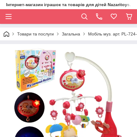
Інтернет-магазин іграшок та товарів для дітей Nazaritoys.in.
Товари та послуги
Загальна
Мобіль муз. арт. PL-724