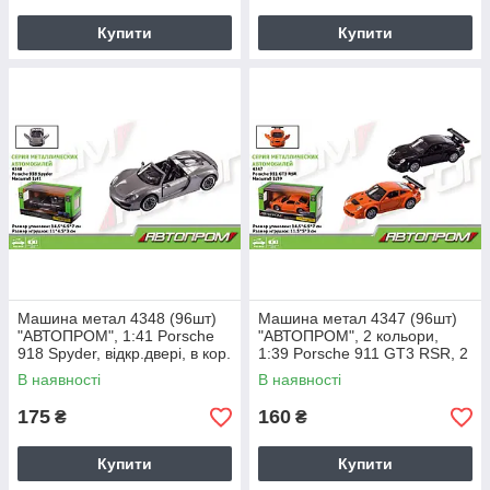
Купити
Купити
Машина метал 4348 (96шт)
Машина метал 4347 (96шт)
"АВТОПРОМ", 1:41 Porsche
"АВТОПРОМ", 2 кольори,
918 Spyder, відкр.двері, в кор.
1:39 Porsche 911 GT3 RSR, 2
14,5 * 6,5 * 7см
кольори, відкр.двері, в кор. 14
В наявності
В наявності
175
160
₴
₴
Купити
Купити