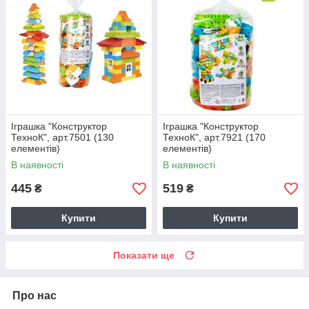
Іграшка "Конструктор
Іграшка "Конструктор
ТехноК", арт.7501 (130
ТехноК", арт.7921 (170
елементів)
елементів)
В наявності
В наявності
445
519
₴
₴
Купити
Купити
Показати ще
Про нас