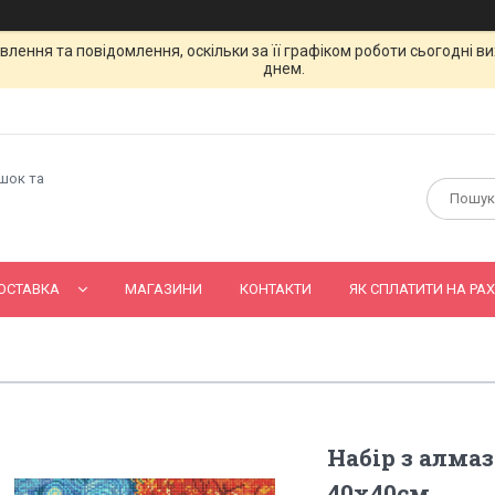
лення та повідомлення, оскільки за її графіком роботи сьогодні 
днем.
ашок та
ОСТАВКА
МАГАЗИНИ
КОНТАКТИ
ЯК СПЛАТИТИ НА РАХ
Набір з алма
40х40см