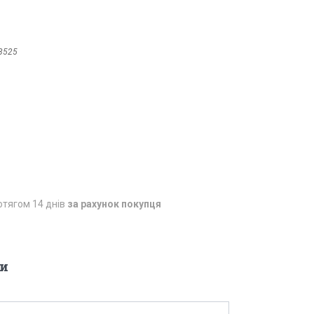
8525
отягом 14 днів
за рахунок покупця
и