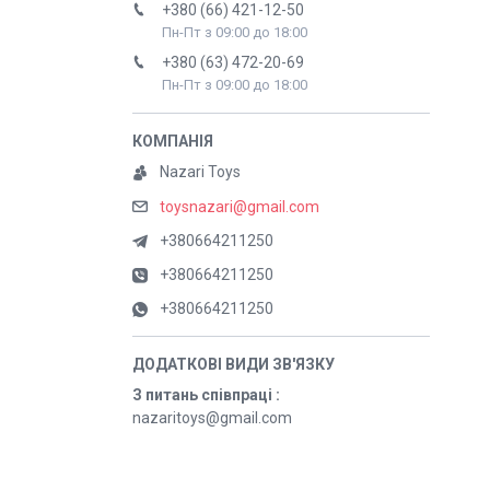
+380 (66) 421-12-50
Пн-Пт з 09:00 до 18:00
+380 (63) 472-20-69
Пн-Пт з 09:00 до 18:00
Nazari Toys
toysnazari@gmail.com
+380664211250
+380664211250
+380664211250
З питань співпраці
nazaritoys@gmail.com