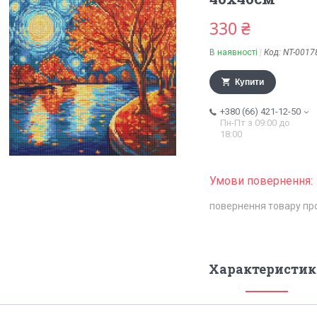
330 ₴
В наявності
Код:
NT-0017
Купити
+380 (66) 421-12-50
Пн-Пт з 09:00 до
18:00
повернення товару пр
Характеристик