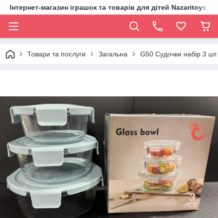
Інтернет-магазин іграшок та товарів для дітей Nazaritoys.in.
Товари та послуги
Загальна
G50 Судочки набір 3 шт