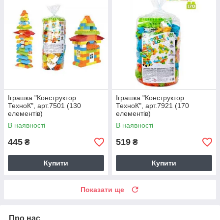
Іграшка "Конструктор
Іграшка "Конструктор
ТехноК", арт.7501 (130
ТехноК", арт.7921 (170
елементів)
елементів)
В наявності
В наявності
445
519
₴
₴
Купити
Купити
Показати ще
Про нас