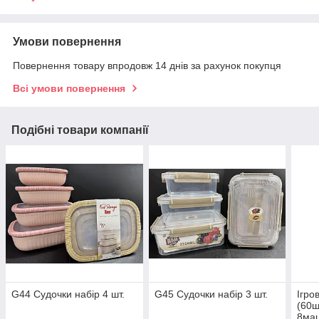
Умови повернення
Повернення товару впродовж 14 днів за рахунок покупця
Всі умови повернення
Подібні товари компанії
G44 Судочки набір 4 шт.
G45 Судочки набір 3 шт.
Ігро
(60ш
8маш