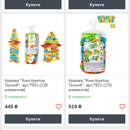
Купити
Купити
Іграшка "Конструктор
Іграшка "Конструктор
ТехноК", арт.7501 (130
ТехноК", арт.7921 (170
елементів)
елементів)
В наявності
В наявності
445
519
₴
₴
Купити
Купити