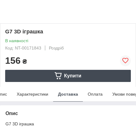
G7 3D іграшка
В наявності
Код: NT-00171843
Роздріб
156
₴
Купити
пис
Характеристики
Доставка
Оплата
Умови пове
Опис
G7 3D іграшка