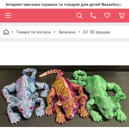
Інтернет-магазин іграшок та товарів для дітей Nazaritoys.in.
Товари та послуги
Загальна
G7 3D іграшка