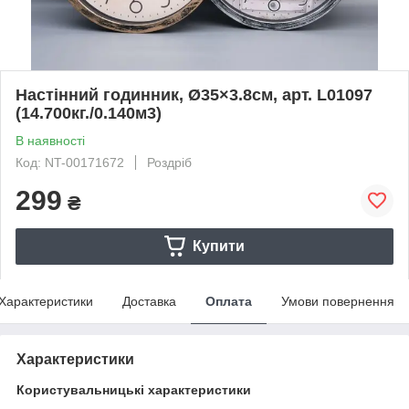
Настінний годинник, Ø35×3.8см, арт. L01097
(14.700кг./0.140м3)
В наявності
Код: NT-00171672
Роздріб
299
₴
Купити
Характеристики
Доставка
Оплата
Умови повернення
Характеристики
Користувальницькі характеристики