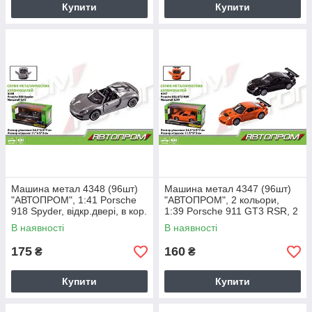
Купити
Купити
Машина метал 4348 (96шт)
Машина метал 4347 (96шт)
"АВТОПРОМ", 1:41 Porsche
"АВТОПРОМ", 2 кольори,
918 Spyder, відкр.двері, в кор.
1:39 Porsche 911 GT3 RSR, 2
14,5 * 6,5 * 7см
кольори, відкр.двері, в кор. 14
В наявності
В наявності
175
160
₴
₴
Купити
Купити