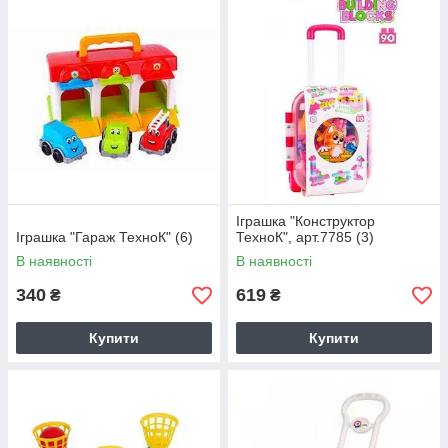
Іграшка "Конструктор
Іграшка "Гараж ТехноК" (6)
ТехноК", арт.7785 (3)
В наявності
В наявності
340
619
₴
₴
Купити
Купити