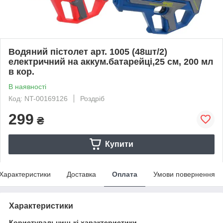
Водяний пістолет арт. 1005 (48шт/2)
електричний на аккум.батарейці,25 см, 200 мл
в кор.
В наявності
Код: NT-00169126
Роздріб
299
₴
Купити
Характеристики
Доставка
Оплата
Умови повернення
Характеристики
Користувальницькі характеристики