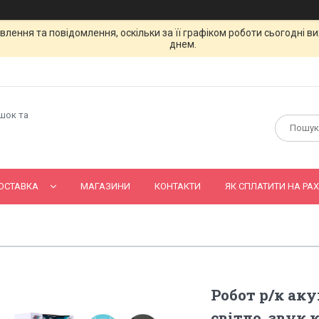
лення та повідомлення, оскільки за її графіком роботи сьогодні 
днем.
ашок та
ОСТАВКА
МАГАЗИНИ
КОНТАКТИ
ЯК СПЛАТИТИ НА РАХ
Робот р/к аку
світло, звук,