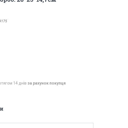
9175
отягом 14 днів
за рахунок покупця
и