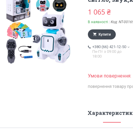
1 065 ₴
В наявності
Код:
NT-0016
Купити
+380 (66) 421-12-50
Пн-Пт з 09:00 до
18:00
повернення товару пр
Характеристик