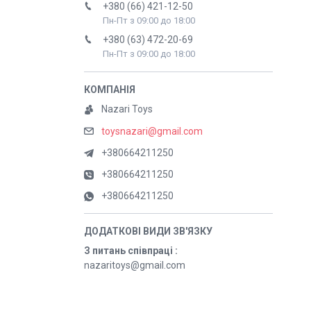
+380 (66) 421-12-50
Пн-Пт з 09:00 до 18:00
+380 (63) 472-20-69
Пн-Пт з 09:00 до 18:00
Nazari Toys
toysnazari@gmail.com
+380664211250
+380664211250
+380664211250
З питань співпраці
nazaritoys@gmail.com