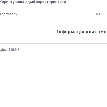
Користувальницькі характеристики
Код товару
169175
Інформація для зам
Ціна:
1 065 ₴