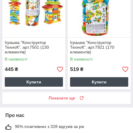
Іграшка "Конструктор
Іграшка "Конструктор
ТехноК", арт.7501 (130
ТехноК", арт.7921 (170
елементів)
елементів)
В наявності
В наявності
445
519
₴
₴
Купити
Купити
Показати ще
Про нас
96% позитивних з 328 відгуків за рік