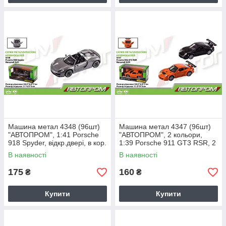
Машина метал 4348 (96шт)
Машина метал 4347 (96шт)
"АВТОПРОМ", 1:41 Porsche
"АВТОПРОМ", 2 кольори,
918 Spyder, відкр.двері, в кор.
1:39 Porsche 911 GT3 RSR, 2
14,5 * 6,5 * 7см
кольори, відкр.двері, в кор. 14
В наявності
В наявності
175
160
₴
₴
Купити
Купити