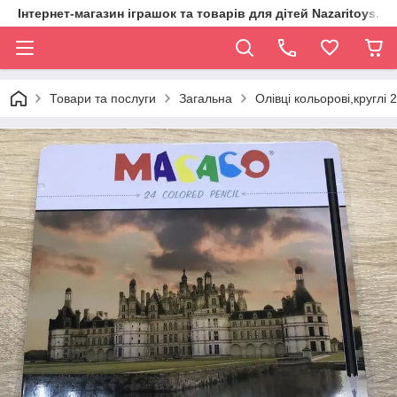
Інтернет-магазин іграшок та товарів для дітей Nazaritoys.in.
Товари та послуги
Загальна
Олівці кольорові,круглі