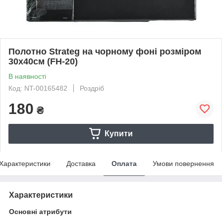
Полотно Strateg на чорному фоні розміром
30х40см (FH-20)
В наявності
Код: NT-00165482
Роздріб
180
₴
Купити
Характеристики
Доставка
Оплата
Умови повернення
Характеристики
Основні атрибути