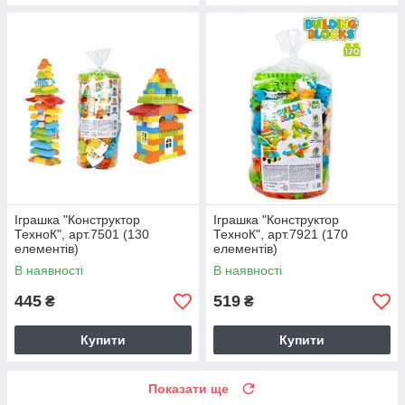
Іграшка "Конструктор
Іграшка "Конструктор
ТехноК", арт.7501 (130
ТехноК", арт.7921 (170
елементів)
елементів)
В наявності
В наявності
445
519
₴
₴
Купити
Купити
Показати ще