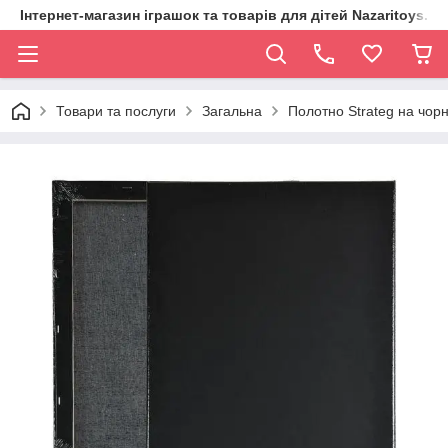
Інтернет-магазин іграшок та товарів для дітей Nazaritoys.in.
Товари та послуги
Загальна
Полотно Strateg на чор