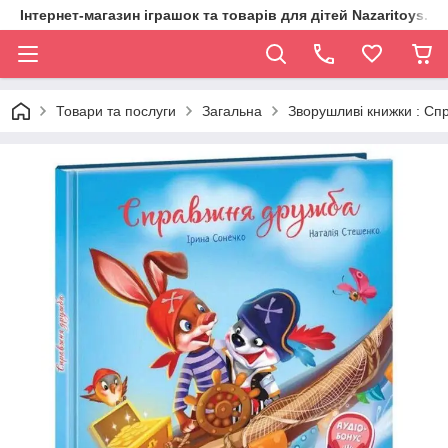
Інтернет-магазин іграшок та товарів для дітей Nazaritoys.in.
Товари та послуги
Загальна
Зворушливі книжки : Сп