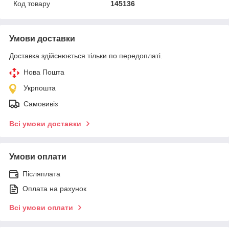
Код товару
145136
Умови доставки
Доставка здійснюється тільки по передоплаті.
Нова Пошта
Укрпошта
Самовивіз
Всі умови доставки
Умови оплати
Післяплата
Оплата на рахунок
Всі умови оплати