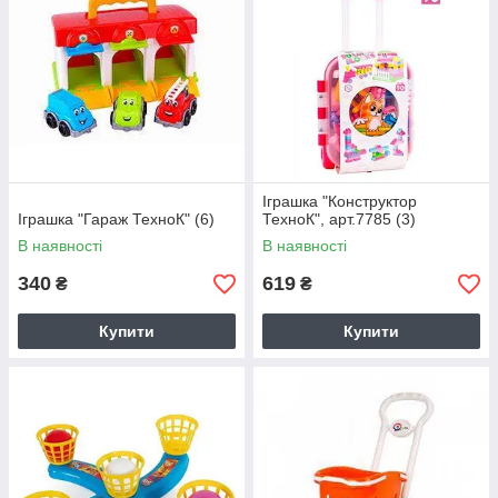
Іграшка "Конструктор
Іграшка "Гараж ТехноК" (6)
ТехноК", арт.7785 (3)
В наявності
В наявності
340
619
₴
₴
Купити
Купити