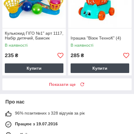
Кулькокид ГІГО №1" арт 1117,
Набір дитячий, Бамсик
Іграшка "Візок ТехноК" (4)
В наявності
В наявності
235
285
₴
₴
Купити
Купити
Показати ще
Про нас
96% позитивних з 328 відгуків за рік
Працює з 19.07.2016