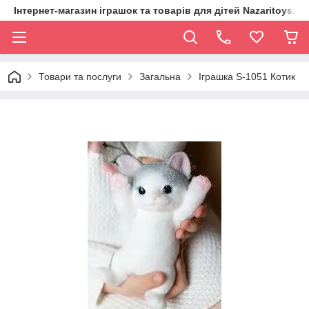
Інтернет-магазин іграшок та товарів для дітей Nazaritoys.in.
Товари та послуги
Загальна
Іграшка S-1051 Котик