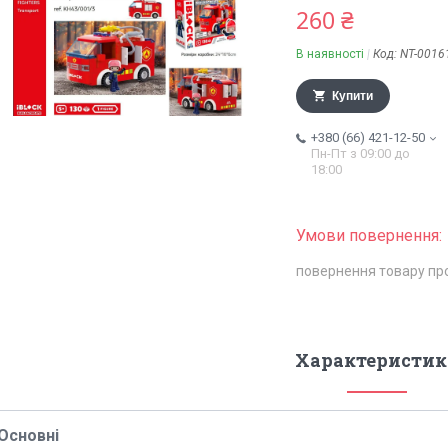
260 ₴
В наявності
Код:
NT-0016
Купити
+380 (66) 421-12-50
Пн-Пт з 09:00 до
18:00
повернення товару пр
Характеристик
Основні