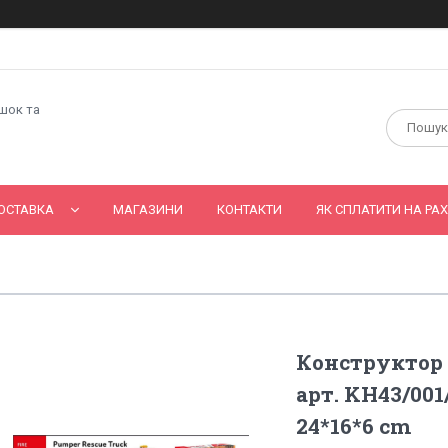
ашок та
ОСТАВКА
МАГАЗИНИ
КОНТАКТИ
ЯК СПЛАТИТИ НА РАХ
Конструктор 
арт. KH43/001/
24*16*6 cm