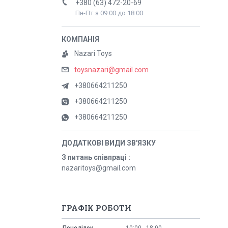
+380 (63) 472-20-69
Пн-Пт з 09:00 до 18:00
Nazari Toys
toysnazari@gmail.com
+380664211250
+380664211250
+380664211250
З питань співпраці
nazaritoys@gmail.com
ГРАФІК РОБОТИ