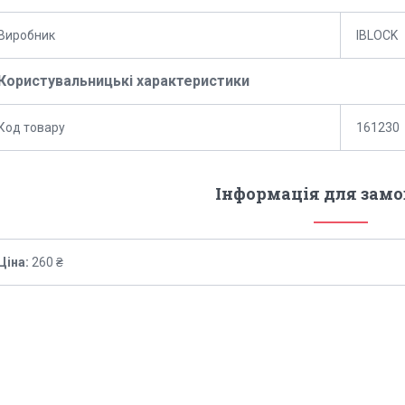
Виробник
IBLOCK
Користувальницькі характеристики
Код товару
161230
Інформація для зам
Ціна:
260 ₴