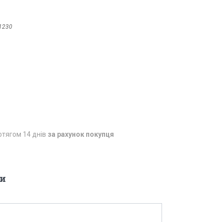
1230
отягом 14 днів
за рахунок покупця
и