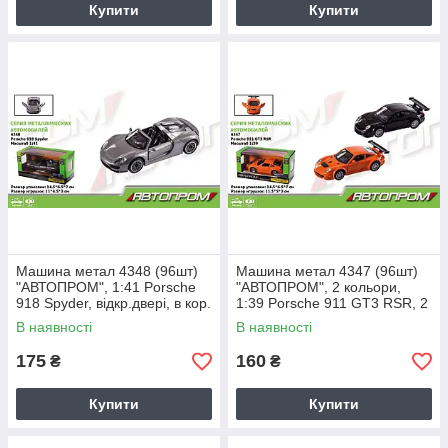
Купити
Купити
Машина метал 4348 (96шт)
Машина метал 4347 (96шт)
"АВТОПРОМ", 1:41 Porsche
"АВТОПРОМ", 2 кольори,
918 Spyder, відкр.двері, в кор.
1:39 Porsche 911 GT3 RSR, 2
14,5 * 6,5 * 7см
кольори, відкр.двері, в кор. 14
В наявності
В наявності
175
160
₴
₴
Купити
Купити