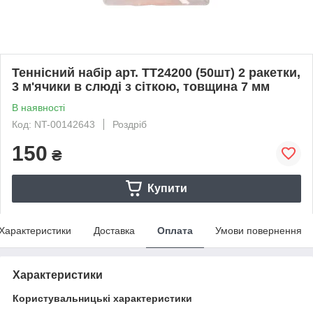
Теннiсний набiр арт. TT24200 (50шт) 2 ракетки,
3 м'ячики в слюді з сіткою, товщина 7 мм
В наявності
Код: NT-00142643
Роздріб
150
₴
Купити
Характеристики
Доставка
Оплата
Умови повернення
Характеристики
Користувальницькі характеристики