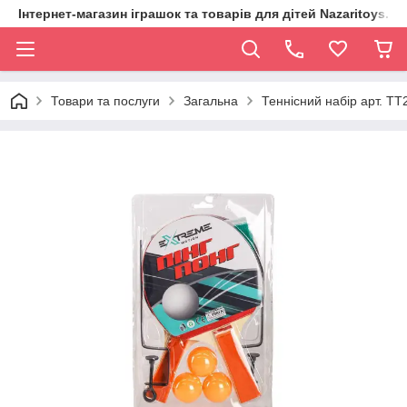
Інтернет-магазин іграшок та товарів для дітей Nazaritoys.in.
Товари та послуги
Загальна
Теннiсний набiр арт. TT