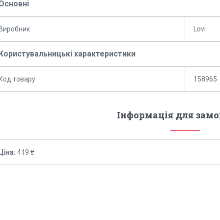
Основні
Виробник
Lovi
Користувальницькі характеристики
Код товару
158965
Інформація для зам
Ціна:
419 ₴