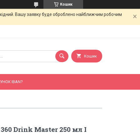
Кошик
вихідний. Вашу заявку буде оброблено найближчим робочим
Кошик
УНОК IBAN?
60 Drink Master 250 мл I