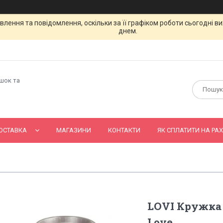
лення та повідомлення, оскільки за її графіком роботи сьогодні 
днем.
ашок та
ОСТАВКА
МАГАЗИНИ
КОНТАКТИ
ЯК СПЛАТИТИ НА РАХ
LOVI Кружка 3
Love