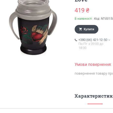
419 ₴
В наявності
Код:
NT-0015
Купити
+380 (66) 421-12-50
Пн-Пт з 09:00 до
18:00
повернення товару пр
Характеристик