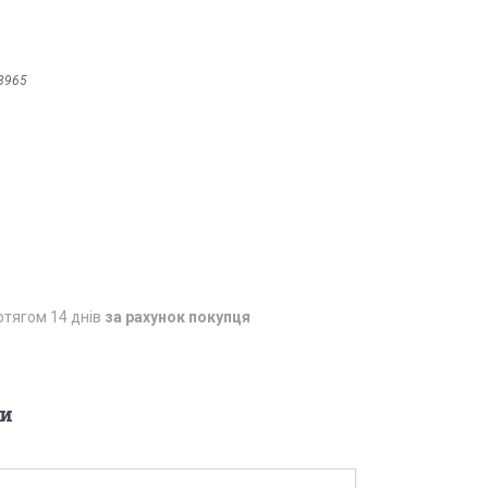
8965
отягом 14 днів
за рахунок покупця
и