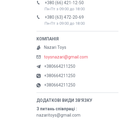
+380 (66) 421-12-50
Пн-Пт з 09:00 до 18:00
+380 (63) 472-20-69
Пн-Пт з 09:00 до 18:00
Nazari Toys
toysnazari@gmail.com
+380664211250
+380664211250
+380664211250
З питань співпраці
nazaritoys@gmail.com