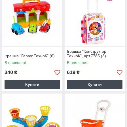
Іграшка "Конструктор
Іграшка "Гараж ТехноК" (6)
ТехноК", арт.7785 (3)
В наявності
В наявності
340
619
₴
₴
Купити
Купити