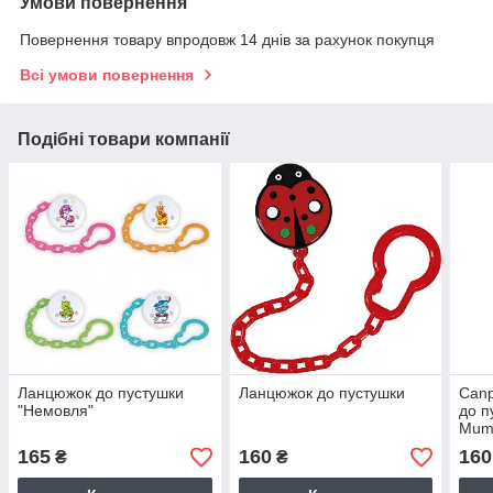
Умови повернення
Повернення товару впродовж 14 днів за рахунок покупця
Всі умови повернення
Подібні товари компанії
Ланцюжок до пустушки
Ланцюжок до пустушки
Canp
"Немовля"
до п
Mum
165
160
160
₴
₴