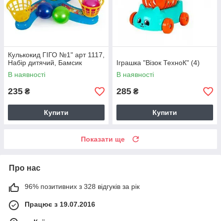
Кулькокид ГІГО №1" арт 1117,
Набір дитячий, Бамсик
Іграшка "Візок ТехноК" (4)
В наявності
В наявності
235
285
₴
₴
Купити
Купити
Показати ще
Про нас
96% позитивних з 328 відгуків за рік
Працює з 19.07.2016