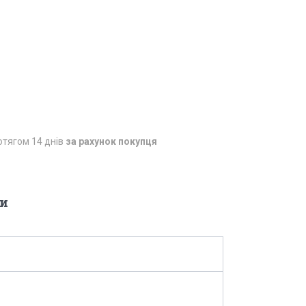
отягом 14 днів
за рахунок покупця
и