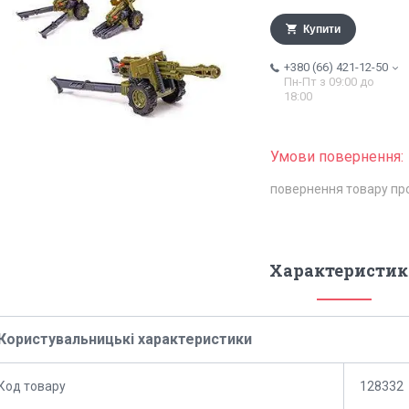
Купити
+380 (66) 421-12-50
Пн-Пт з 09:00 до
18:00
повернення товару пр
Характеристик
Користувальницькі характеристики
Код товару
128332