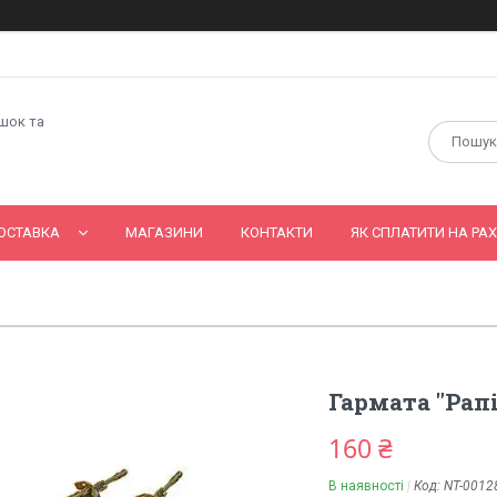
ашок та
ОСТАВКА
МАГАЗИНИ
КОНТАКТИ
ЯК СПЛАТИТИ НА РАХ
Гармата "Рапі
160 ₴
В наявності
Код:
NT-0012