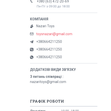
+380 (63) 472-20-69
Пн-Пт з 09:00 до 18:00
Nazari Toys
toysnazari@gmail.com
+380664211250
+380664211250
+380664211250
З питань співпраці
nazaritoys@gmail.com
ГРАФІК РОБОТИ