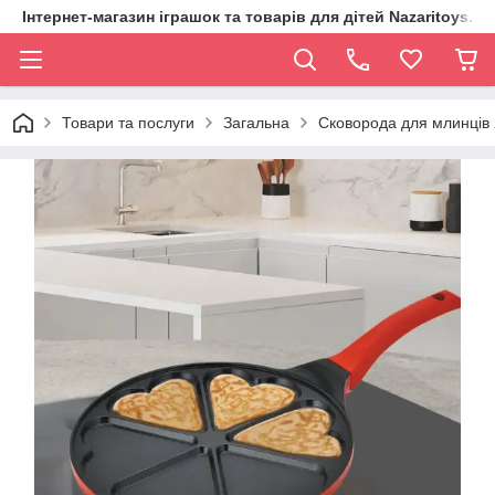
Інтернет-магазин іграшок та товарів для дітей Nazaritoys.in.
Товари та послуги
Загальна
Сковорода для млинців 