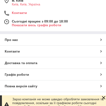
м. Київ
Київ, Київ, Україна
Контакти
Сьогодні працює з 09:00 до 18:00
Показати весь графік роботи
Про нас
Контакти
Доставка та оплата
Графік роботи
Повна версія сайту
Сайт створено на маркетплейсі
Prom.ua
Зараз компанія не може швидко обробляти замовлення та
повідомлення, оскільки за її графіком роботи сьогодні