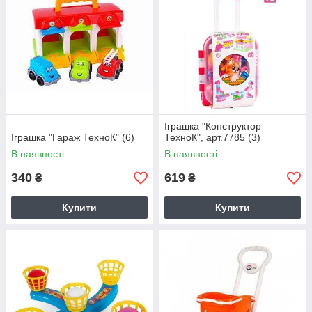
Іграшка "Конструктор
Іграшка "Гараж ТехноК" (6)
ТехноК", арт.7785 (3)
В наявності
В наявності
340
619
₴
₴
Купити
Купити