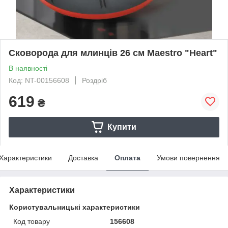
Сковорода для млинців 26 см Maestro "Heart"
В наявності
Код: NT-00156608
Роздріб
619
₴
Купити
Характеристики
Доставка
Оплата
Умови повернення
Характеристики
Користувальницькі характеристики
Код товару
156608