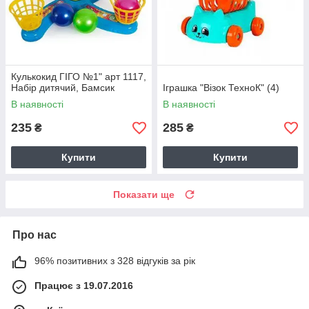
Кулькокид ГІГО №1" арт 1117,
Набір дитячий, Бамсик
Іграшка "Візок ТехноК" (4)
В наявності
В наявності
235
285
₴
₴
Купити
Купити
Показати ще
Про нас
96% позитивних з 328 відгуків за рік
Працює з 19.07.2016