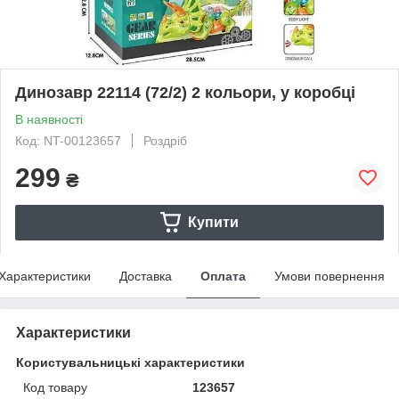
Динозавр 22114 (72/2) 2 кольори, у коробці
В наявності
Код: NT-00123657
Роздріб
299
₴
Купити
Характеристики
Доставка
Оплата
Умови повернення
Характеристики
Користувальницькі характеристики
Код товару
123657