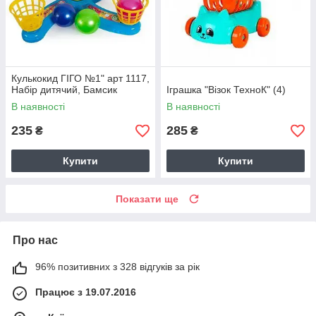
Кулькокид ГІГО №1" арт 1117,
Набір дитячий, Бамсик
Іграшка "Візок ТехноК" (4)
В наявності
В наявності
235
285
₴
₴
Купити
Купити
Показати ще
Про нас
96% позитивних з 328 відгуків за рік
Працює з 19.07.2016