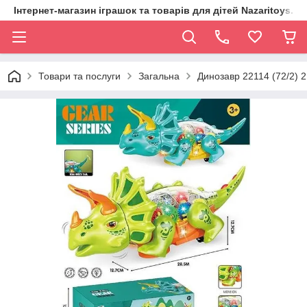
Інтернет-магазин іграшок та товарів для дітей Nazaritoys.in.
Товари та послуги
Загальна
Динозавр 22114 (72/2) 2