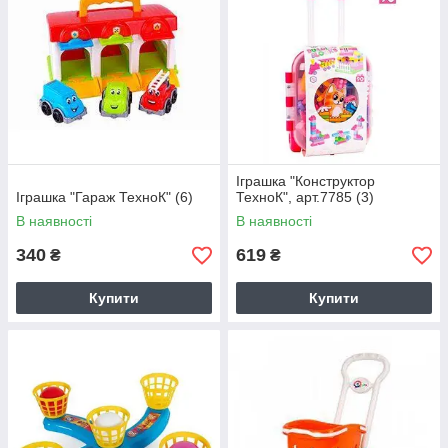
Іграшка "Конструктор
Іграшка "Гараж ТехноК" (6)
ТехноК", арт.7785 (3)
В наявності
В наявності
340
619
₴
₴
Купити
Купити