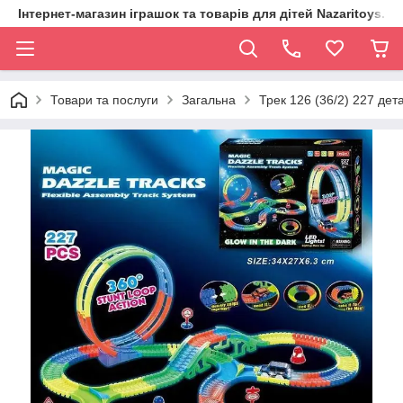
Інтернет-магазин іграшок та товарів для дітей Nazaritoys.in.
Товари та послуги
Загальна
Трек 126 (36/2) 227 дет