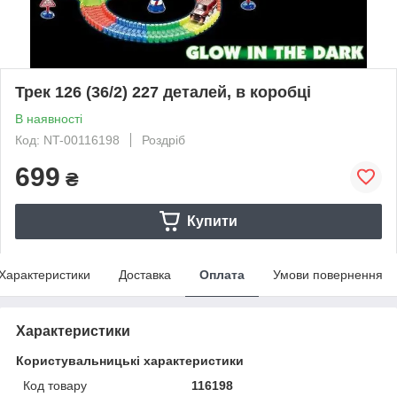
Трек 126 (36/2) 227 деталей, в коробці
В наявності
Код: NT-00116198
Роздріб
699
₴
Купити
Характеристики
Доставка
Оплата
Умови повернення
Характеристики
Користувальницькі характеристики
Код товару
116198