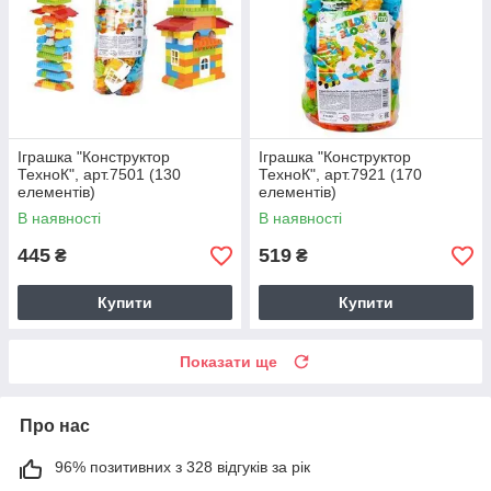
Іграшка "Конструктор
Іграшка "Конструктор
ТехноК", арт.7501 (130
ТехноК", арт.7921 (170
елементів)
елементів)
В наявності
В наявності
445
519
₴
₴
Купити
Купити
Показати ще
Про нас
96% позитивних з 328 відгуків за рік