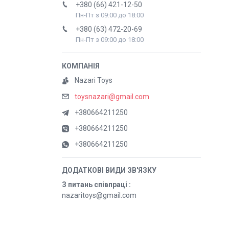
+380 (66) 421-12-50
Пн-Пт з 09:00 до 18:00
+380 (63) 472-20-69
Пн-Пт з 09:00 до 18:00
Nazari Toys
toysnazari@gmail.com
+380664211250
+380664211250
+380664211250
З питань співпраці
nazaritoys@gmail.com