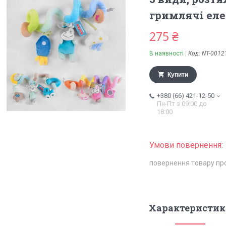
гримлячі еле
275 ₴
В наявності
Код:
NT-0012
Купити
+380 (66) 421-12-50
Пн-Пт з 09:00 до
18:00
повернення товару пр
Характеристик