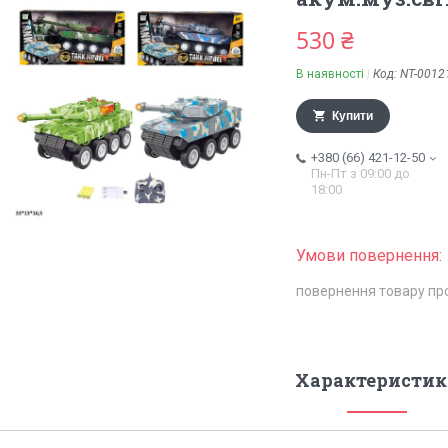
530 ₴
В наявності
Код:
NT-0012
Купити
+380 (66) 421-12-50
Пн-Пт з 09:00 до
18:00
повернення товару пр
Характеристик