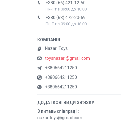
+380 (66) 421-12-50
Пн-Пт з 09:00 до 18:00
+380 (63) 472-20-69
Пн-Пт з 09:00 до 18:00
Nazari Toys
toysnazari@gmail.com
+380664211250
+380664211250
+380664211250
З питань співпраці
nazaritoys@gmail.com