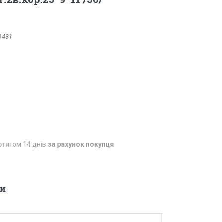
1431
отягом 14 днів
за рахунок покупця
и