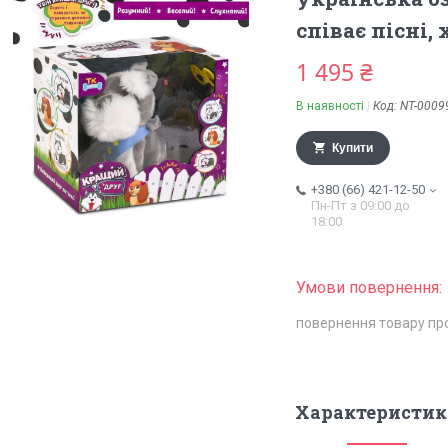
співає пісні, 
1 495 ₴
В наявності
Код:
NT-0009
Купити
+380 (66) 421-12-50
Пн-Пт з 09:00 до
18:00
повернення товару пр
Характеристик