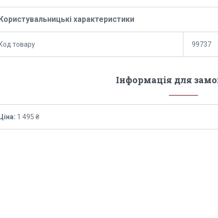
Користувальницькі характеристики
Код товару
99737
Інформація для зам
Ціна:
1 495 ₴