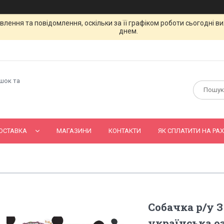
лення та повідомлення, оскільки за її графіком роботи сьогодні 
днем.
ашок та
ОСТАВКА
МАГАЗИНИ
КОНТАКТИ
ЯК СПЛАТИТИ НА РАХ
Собачка р/у З
українська о