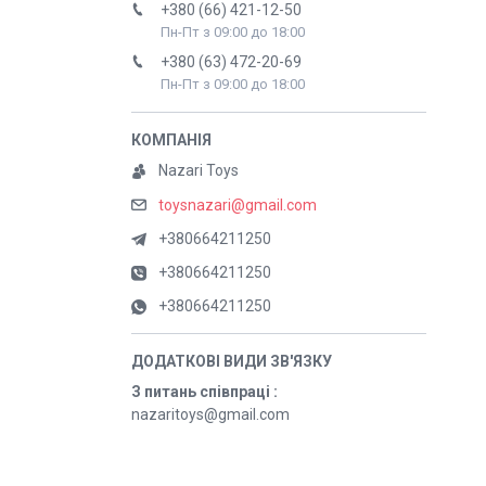
+380 (66) 421-12-50
Пн-Пт з 09:00 до 18:00
+380 (63) 472-20-69
Пн-Пт з 09:00 до 18:00
Nazari Toys
toysnazari@gmail.com
+380664211250
+380664211250
+380664211250
З питань співпраці
nazaritoys@gmail.com