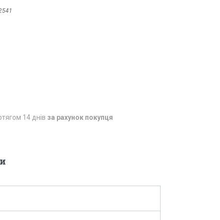
2541
отягом 14 днів
за рахунок покупця
и