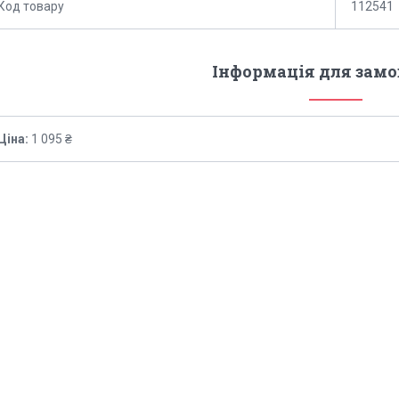
Код товару
112541
Інформація для зам
Ціна:
1 095 ₴