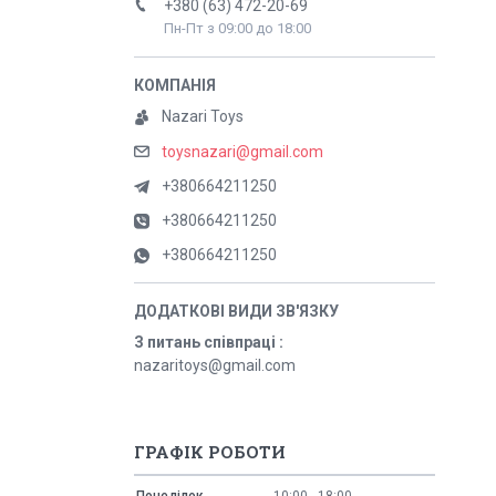
+380 (63) 472-20-69
Пн-Пт з 09:00 до 18:00
Nazari Toys
toysnazari@gmail.com
+380664211250
+380664211250
+380664211250
З питань співпраці
nazaritoys@gmail.com
ГРАФІК РОБОТИ