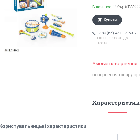
В наявності
Код:
NT-0011
Купити
+380 (66) 421-12-50
Пн-Пт з 09:00 до
18:00
повернення товару пр
Характеристик
Користувальницькі характеристики