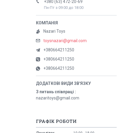
+380 (63) 472-20-69
Пн-Пт з 09:00 до 18:00
Nazari Toys
toysnazari@gmail.com
+380664211250
+380664211250
+380664211250
З питань співпраці
nazaritoys@gmail.com
ГРАФІК РОБОТИ