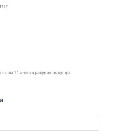
4147
отягом 14 днів
за рахунок покупця
и