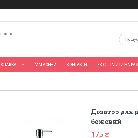
ашок та
ОСТАВКА
МАГАЗИНИ
КОНТАКТИ
ЯК СПЛАТИТИ НА РАХ
Дозатор для 
бежевий
175 ₴