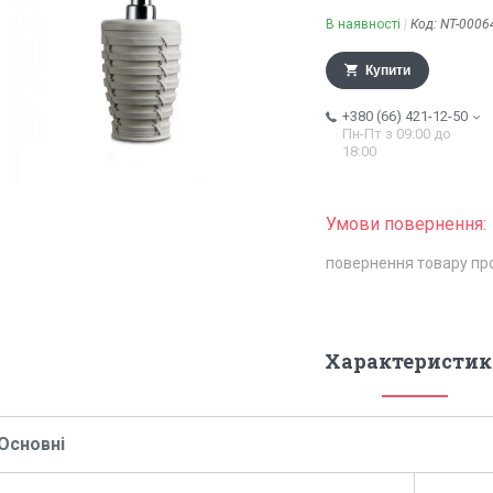
В наявності
Код:
NT-0006
Купити
+380 (66) 421-12-50
Пн-Пт з 09:00 до
18:00
повернення товару пр
Характеристик
Основні