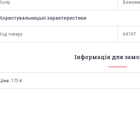
Колір
Бежеви
Користувальницькі характеристики
Код товару
64147
Інформація для зам
Ціна:
175 ₴