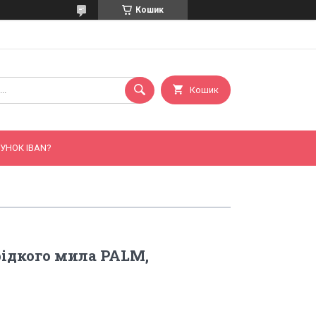
Кошик
Кошик
УНОК IBAN?
рідкого мила PALM,