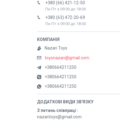
+380 (66) 421-12-50
Пн-Пт з 09:00 до 18:00
+380 (63) 472-20-69
Пн-Пт з 09:00 до 18:00
Nazari Toys
toysnazari@gmail.com
+380664211250
+380664211250
+380664211250
З питань співпраці
nazaritoys@gmail.com