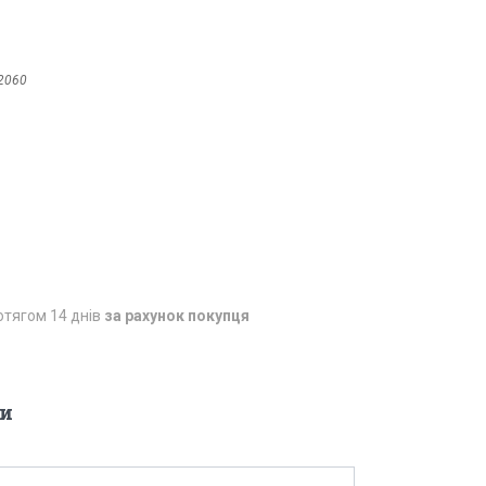
2060
отягом 14 днів
за рахунок покупця
и