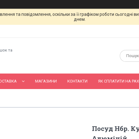
лення та повідомлення, оскільки за її графіком роботи сьогодні 
днем.
ашок та
ОСТАВКА
МАГАЗИНИ
КОНТАКТИ
ЯК СПЛАТИТИ НА РАХ
Посуд Нбр. К
Алюміній