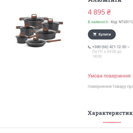
4 895 ₴
В наявності
Код:
NT-0011
Купити
+380 (66) 421-12-50
Пн-Пт з 09:00 до
18:00
повернення товару пр
Характеристик