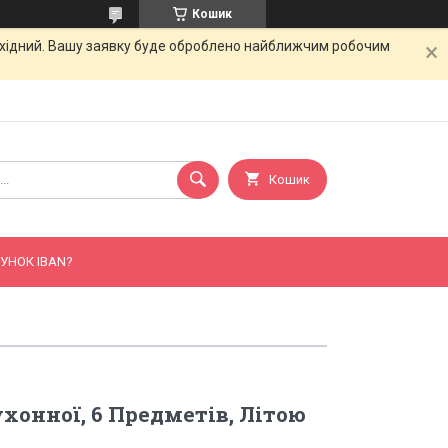
Кошик
вихідний. Вашу заявку буде оброблено найближчим робочим
Кошик
УНОК IBAN?
ухонної, 6 Предметів, Літою