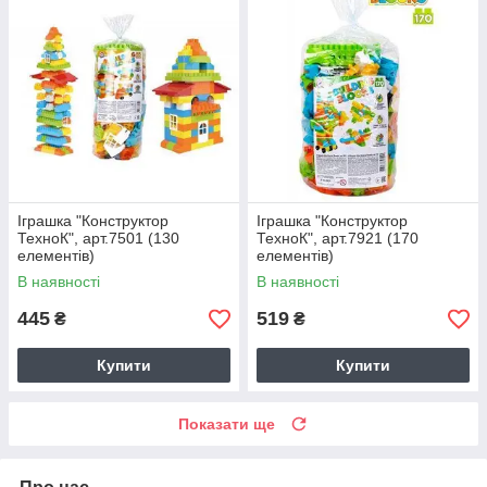
Іграшка "Конструктор
Іграшка "Конструктор
ТехноК", арт.7501 (130
ТехноК", арт.7921 (170
елементів)
елементів)
В наявності
В наявності
445
519
₴
₴
Купити
Купити
Показати ще