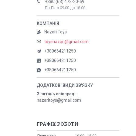
+380 (63) 472-20-69
Пн-Пт з 09:00 до 18:00
Nazari Toys
toysnazari@gmail.com
+380664211250
+380664211250
+380664211250
З питань співпраці
nazaritoys@gmail.com
ГРАФІК РОБОТИ