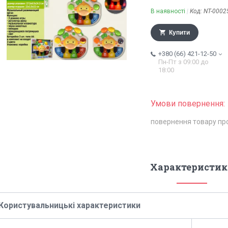
В наявності
Код:
NT-0002
Купити
+380 (66) 421-12-50
Пн-Пт з 09:00 до
18:00
повернення товару пр
Характеристик
Користувальницькі характеристики