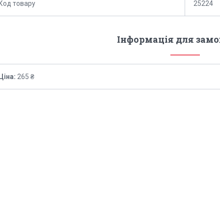
Код товару
25224
Інформація для зам
Ціна:
265 ₴