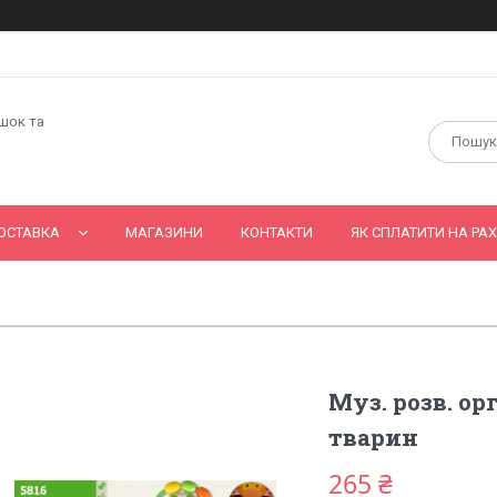
ашок та
ОСТАВКА
МАГАЗИНИ
КОНТАКТИ
ЯК СПЛАТИТИ НА РАХ
Муз. розв. ор
тварин
265 ₴