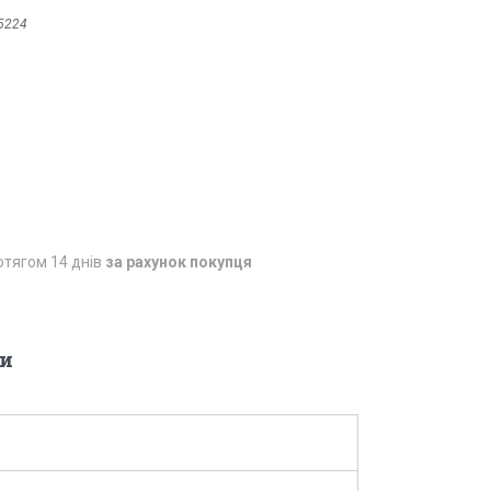
5224
отягом 14 днів
за рахунок покупця
и