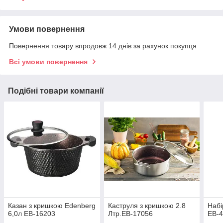
Умови повернення
Повернення товару впродовж 14 днів за рахунок покупця
Всі умови повернення
Подібні товари компанії
Казан з кришкою Edenberg
Каструля з кришкою 2.8
Набі
6,0л EB-16203
Лтр.EB-17056
EB-