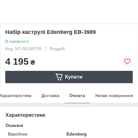
Набір каструлі Edenberg EB-3989
В наявності
Код: NT-00108755
Роздріб
4 195
₴
Купити
Характеристики
Доставка
Оплата
Умови повернення
Характеристики
Основні
Виробник
Edenberg