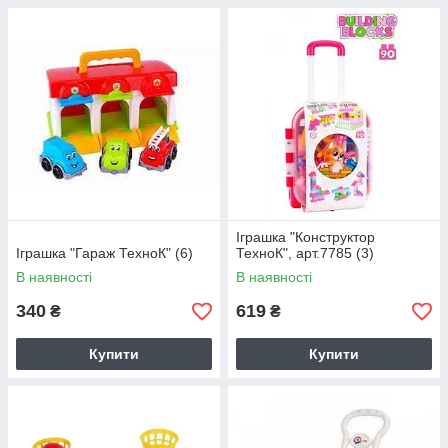
Іграшка "Конструктор
Іграшка "Гараж ТехноК" (6)
ТехноК", арт.7785 (3)
В наявності
В наявності
340
619
₴
₴
Купити
Купити