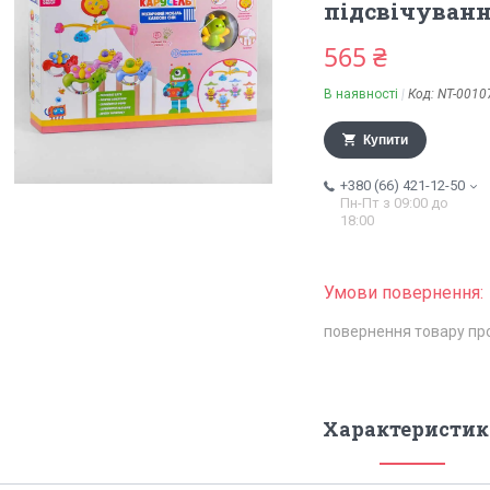
підсвічування
565 ₴
В наявності
Код:
NT-0010
Купити
+380 (66) 421-12-50
Пн-Пт з 09:00 до
18:00
повернення товару пр
Характеристик