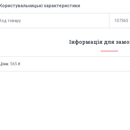
Користувальницькі характеристики
Код товару
107365
Інформація для зам
Ціна:
565 ₴