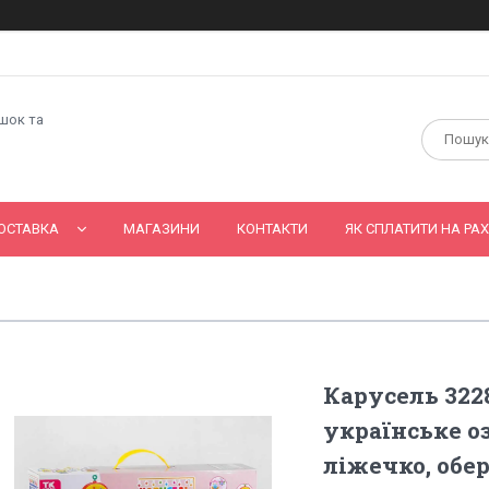
ашок та
ОСТАВКА
МАГАЗИНИ
КОНТАКТИ
ЯК СПЛАТИТИ НА РАХ
Карусель 3228
українське оз
ліжечко, обе