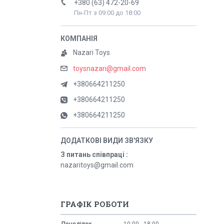
+380 (63) 472-20-69
Пн-Пт з 09:00 до 18:00
Nazari Toys
toysnazari@gmail.com
+380664211250
+380664211250
+380664211250
З питань співпраці
nazaritoys@gmail.com
ГРАФІК РОБОТИ