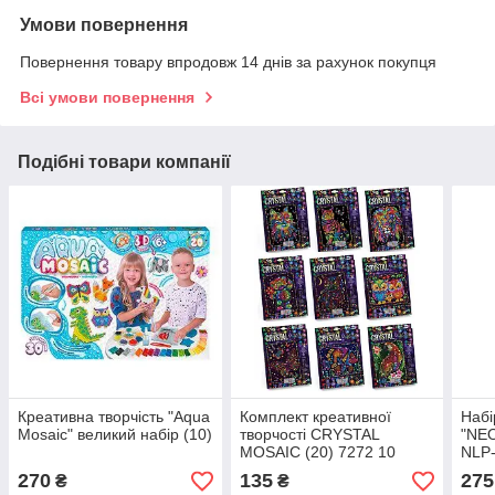
Умови повернення
Повернення товару впродовж 14 днів за рахунок покупця
Всі умови повернення
Подібні товари компанії
Креативна творчість "Aqua
Комплект креативної
Набі
Mosaic" великий набір (10)
творчості CRYSTAL
"NEO
MOSAIC (20) 7272 10
NLP
видів
270
135
275
₴
₴