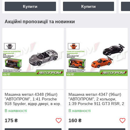
Купити
Купити
Акційні пропозиції та новинки
Машина метал 4348 (96шт)
Машина метал 4347 (96шт)
"АВТОПРОМ", 1:41 Porsche
"АВТОПРОМ", 2 кольори,
918 Spyder, відкр.двері, в кор.
1:39 Porsche 911 GT3 RSR, 2
14,5 * 6,5 * 7см
кольори, відкр.двері, в кор. 14
В наявності
В наявності
175
160
₴
₴