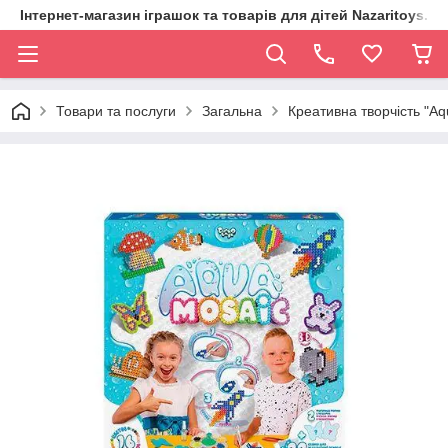
Інтернет-магазин іграшок та товарів для дітей Nazaritoys.in.
Товари та послуги
Загальна
Креативна творчість "Aq