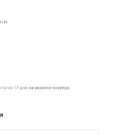
4139
отягом 14 днів
за рахунок покупця
и