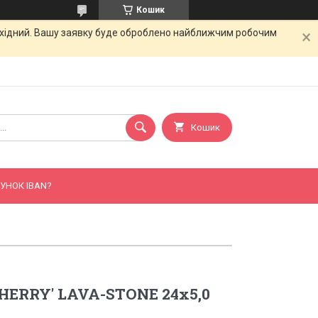
Кошик
вихідний. Вашу заявку буде оброблено найближчим робочим
Кошик
УНОК IBAN?
CHERRY' LAVA-STONE 24x5,0