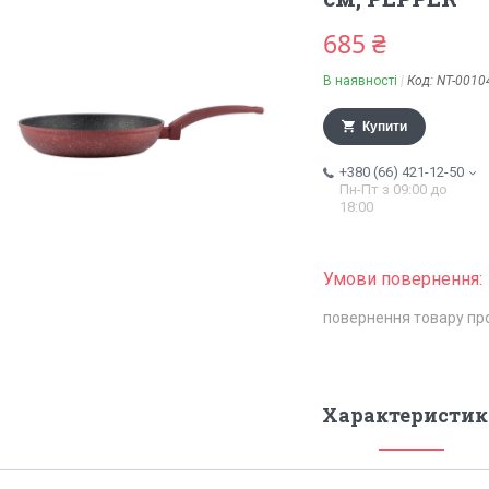
685 ₴
В наявності
Код:
NT-0010
Купити
+380 (66) 421-12-50
Пн-Пт з 09:00 до
18:00
повернення товару пр
Характеристик