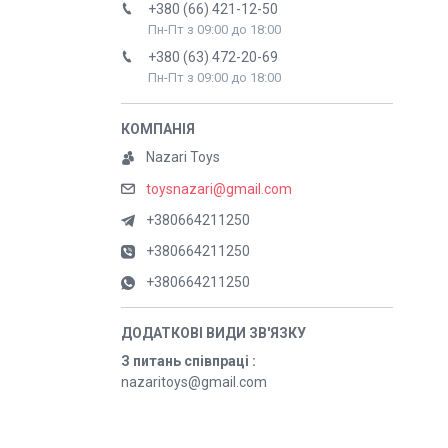
+380 (66) 421-12-50
Пн-Пт з 09:00 до 18:00
+380 (63) 472-20-69
Пн-Пт з 09:00 до 18:00
Nazari Toys
toysnazari@gmail.com
+380664211250
+380664211250
+380664211250
З питань співпраці
nazaritoys@gmail.com