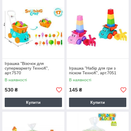
Іграшка "Візочок для
супермаркету ТехноК",
Іграшка "Набір для гри з
арт.7570
піском ТехноК", арт.7051
В наявності
В наявності
530
145
₴
₴
Купити
Купити