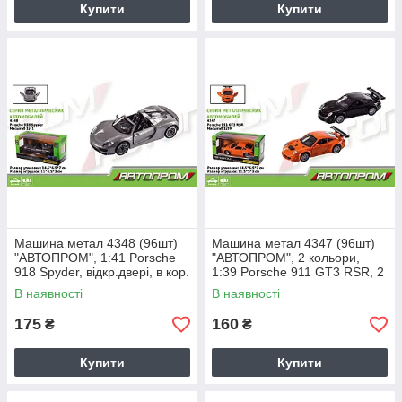
Купити
Купити
Машина метал 4348 (96шт)
Машина метал 4347 (96шт)
"АВТОПРОМ", 1:41 Porsche
"АВТОПРОМ", 2 кольори,
918 Spyder, відкр.двері, в кор.
1:39 Porsche 911 GT3 RSR, 2
14,5 * 6,5 * 7см
кольори, відкр.двері, в кор. 14
В наявності
В наявності
175
160
₴
₴
Купити
Купити