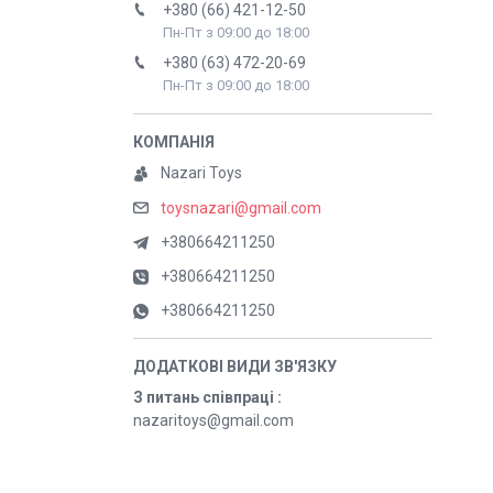
+380 (66) 421-12-50
Пн-Пт з 09:00 до 18:00
+380 (63) 472-20-69
Пн-Пт з 09:00 до 18:00
Nazari Toys
toysnazari@gmail.com
+380664211250
+380664211250
+380664211250
З питань співпраці
nazaritoys@gmail.com