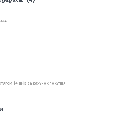
5856
отягом 14 днів
за рахунок покупця
и