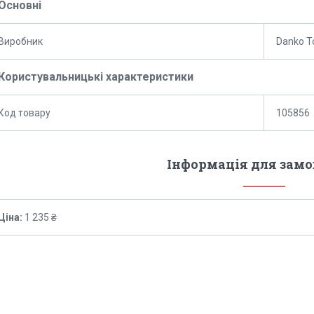
Основні
Виробник
Danko T
Користувальницькі характеристики
Код товару
105856
Інформація для зам
Ціна:
1 235 ₴