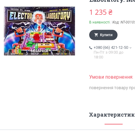
1 235 ₴
В наявності
Код:
NT-0010
Купити
+380 (66) 421-12-50
Пн-Пт з 09:00 до
18:00
повернення товару пр
Характеристик