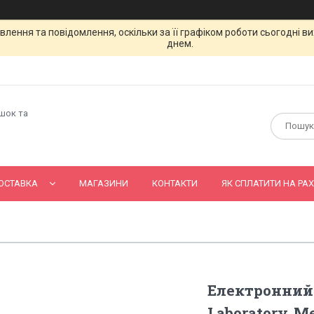
лення та повідомлення, оскільки за її графіком роботи сьогодні 
днем.
ашок та
ОСТАВКА
МАГАЗИНИ
КОНТАКТИ
ЯК СПЛАТИТИ НА РАХ
Електронний 
Laboratory. M