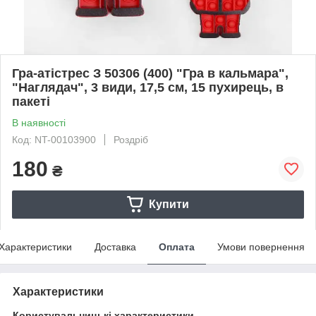
Гра-атістрес З 50306 (400) "Гра в кальмара",
"Наглядач", 3 види, 17,5 см, 15 пухирець, в
пакеті
В наявності
Код: NT-00103900
Роздріб
180
₴
Купити
Характеристики
Доставка
Оплата
Умови повернення
Характеристики
Користувальницькі характеристики