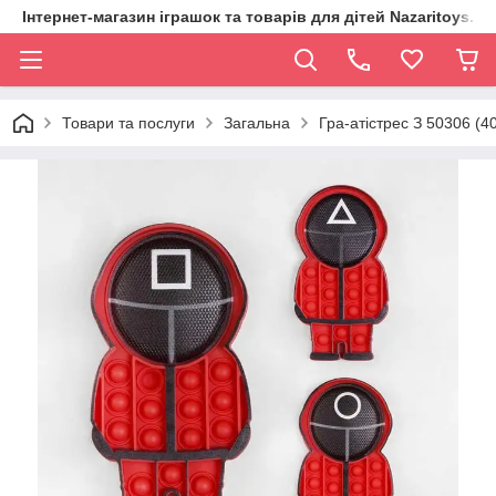
Інтернет-магазин іграшок та товарів для дітей Nazaritoys.in.
Товари та послуги
Загальна
Гра-атістрес З 50306 (40