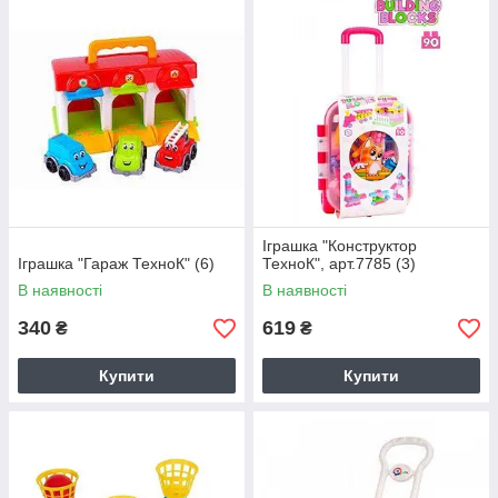
Іграшка "Конструктор
Іграшка "Гараж ТехноК" (6)
ТехноК", арт.7785 (3)
В наявності
В наявності
340
619
₴
₴
Купити
Купити