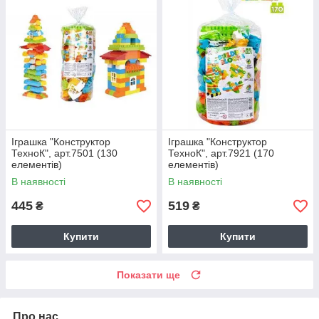
Іграшка "Конструктор
Іграшка "Конструктор
ТехноК", арт.7501 (130
ТехноК", арт.7921 (170
елементів)
елементів)
В наявності
В наявності
445
519
₴
₴
Купити
Купити
Показати ще
Про нас