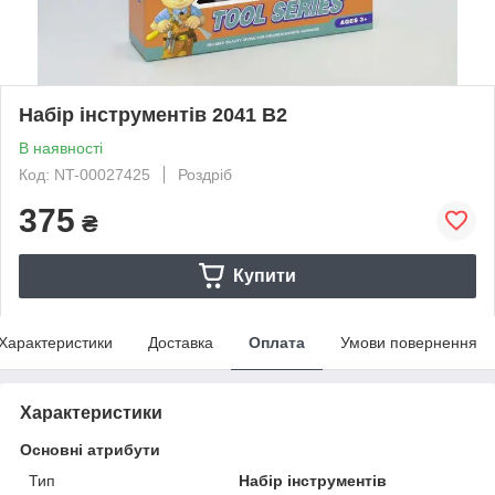
Набір інструментів 2041 В2
В наявності
Код: NT-00027425
Роздріб
375
₴
Купити
Характеристики
Доставка
Оплата
Умови повернення
Характеристики
Основні атрибути
Тип
Набір інструментів