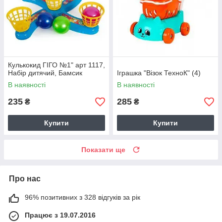
Кулькокид ГІГО №1" арт 1117,
Набір дитячий, Бамсик
Іграшка "Візок ТехноК" (4)
В наявності
В наявності
235
285
₴
₴
Купити
Купити
Показати ще
Про нас
96% позитивних з 328 відгуків за рік
Працює з 19.07.2016