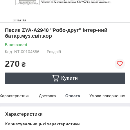
Песик ZYA-A2940 ''Робо-друг'' інтер-ний
батар.муз.світ.кор
В наявності
Код: NT-00104556
Роздріб
270
₴
Купити
Характеристики
Доставка
Оплата
Умови повернення
Характеристики
Користувальницькі характеристики