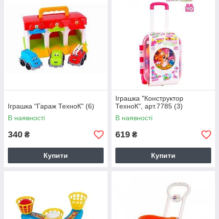
Іграшка "Конструктор
Іграшка "Гараж ТехноК" (6)
ТехноК", арт.7785 (3)
В наявності
В наявності
340
619
₴
₴
Купити
Купити