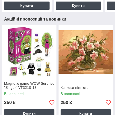
Купити
Купити
Акційні пропозиції та новинки
Magnetic game WOW Surprise
"Singer" VT3210-13
Квіткова ніжність
В наявності
В наявності
350
250
₴
₴
Купити
Купити