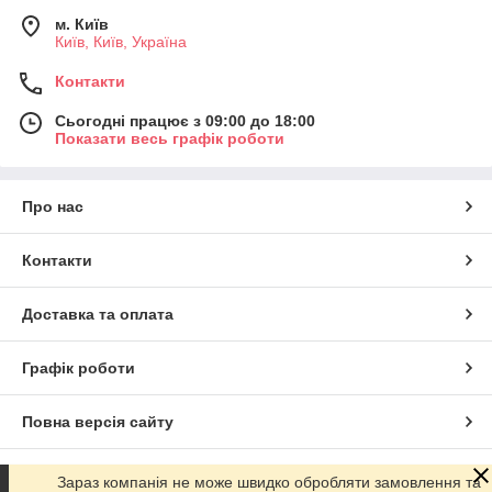
м. Київ
Київ, Київ, Україна
Контакти
Сьогодні працює з 09:00 до 18:00
Показати весь графік роботи
Про нас
Контакти
Доставка та оплата
Графік роботи
Повна версія сайту
Сайт створено на маркетплейсі
Prom.ua
Зараз компанія не може швидко обробляти замовлення та