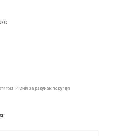
2913
отягом 14 днів
за рахунок покупця
и