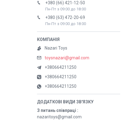
+380 (66) 421-12-50
Пн-Пт з 09:00 до 18:00
+380 (63) 472-20-69
Пн-Пт з 09:00 до 18:00
Nazari Toys
toysnazari@gmail.com
+380664211250
+380664211250
+380664211250
З питань співпраці
nazaritoys@gmail.com