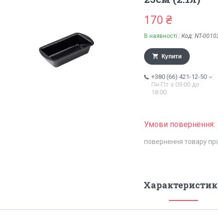
170 ₴
В наявності
Код:
NT-0010
Купити
+380 (66) 421-12-50
Пн-Пт з 09:00 до
18:00
повернення товару пр
Характеристик