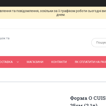
лення та повідомлення, оскільки за її графіком роботи сьогодні 
днем.
ашок та
ОСТАВКА
МАГАЗИНИ
КОНТАКТИ
ЯК СПЛАТИТИ НА РАХ
Форма O CUIS
25см (2.1л)