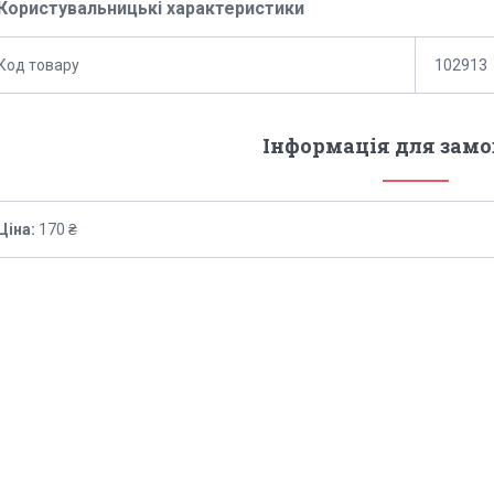
Користувальницькі характеристики
Код товару
102913
Інформація для зам
Ціна:
170 ₴