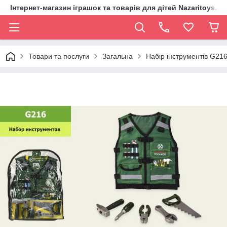
Інтернет-магазин іграшок та товарів для дітей Nazaritoys.in.
Товари та послуги
Загальна
Набір інструментів G216