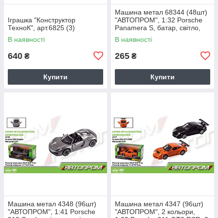
Машина метал 68344 (48шт)
Іграшка "Конструктор
"АВТОПРОМ", 1:32 Porsche
ТехноК", арт.6825 (3)
Panamera S, батар, світло,
звук, відкр.двері, в кор
В наявності
В наявності
640
265
₴
₴
Купити
Купити
Машина метал 4348 (96шт)
Машина метал 4347 (96шт)
"АВТОПРОМ", 1:41 Porsche
"АВТОПРОМ", 2 кольори,