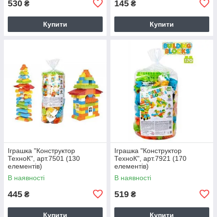
530
145
₴
₴
Купити
Купити
Іграшка "Конструктор
Іграшка "Конструктор
ТехноК", арт.7501 (130
ТехноК", арт.7921 (170
елементів)
елементів)
В наявності
В наявності
445
519
₴
₴
Купити
Купити