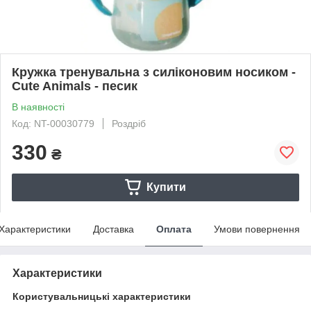
Кружка тренувальна з силіконовим носиком -
Cute Animals - песик
В наявності
Код: NT-00030779
Роздріб
330
₴
Купити
Характеристики
Доставка
Оплата
Умови повернення
Характеристики
Користувальницькі характеристики