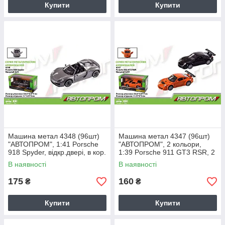
Купити
Купити
Машина метал 4348 (96шт)
Машина метал 4347 (96шт)
"АВТОПРОМ", 1:41 Porsche
"АВТОПРОМ", 2 кольори,
918 Spyder, відкр.двері, в кор.
1:39 Porsche 911 GT3 RSR, 2
14,5 * 6,5 * 7см
кольори, відкр.двері, в кор. 14
В наявності
В наявності
175
160
₴
₴
Купити
Купити